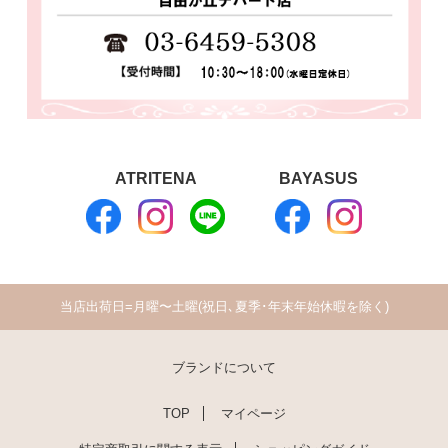
ATRITENA
BAYASUS
当店出荷日=月曜〜土曜(祝日､夏季･年末年始休暇を除く)
ブランドについて
TOP
マイページ