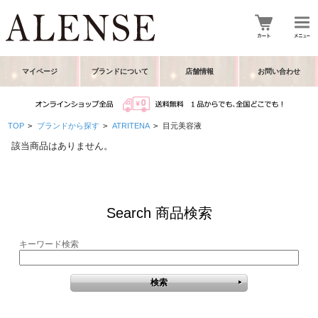
マイページ
ブランドについて
店舗情報
お問い合わせ
TOP
>
ブランドから探す
>
ATRITENA
>
目元美容液
該当商品はありません。
Search 商品検索
キーワード検索