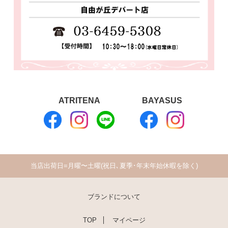
ATRITENA
BAYASUS
当店出荷日=月曜〜土曜(祝日､夏季･年末年始休暇を除く)
ブランドについて
TOP
マイページ